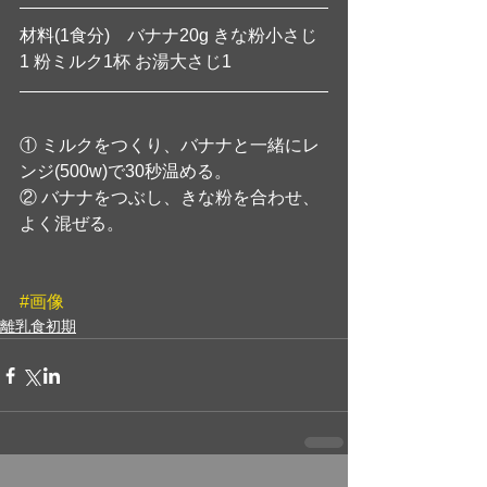
材料(1食分)　バナナ20g きな粉小さじ
1 粉ミルク1杯 お湯大さじ1
① ミルクをつくり、バナナと一緒にレ
ンジ(500w)で30秒温める。
② バナナをつぶし、きな粉を合わせ、
よく混ぜる。
#画像
離乳食初期