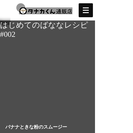
はじめてのばななレシピ
#002
バナナときな粉のスムージー